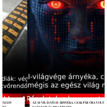
AZ AI-VILÁGVÉGE ÁRNYÉKA, CSAK PÁR ÓRA VOLT, MÉGIS AZ