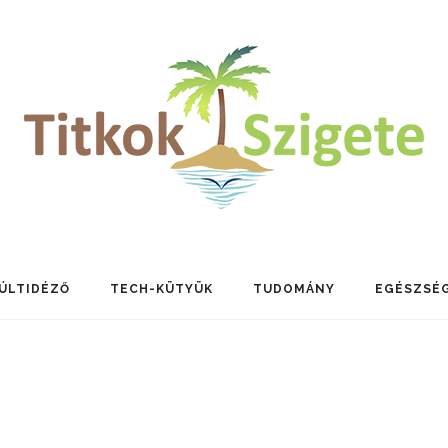
ÚLTIDÉZŐ
TECH-KÜTYÜK
TUDOMÁNY
EGÉSZSÉ