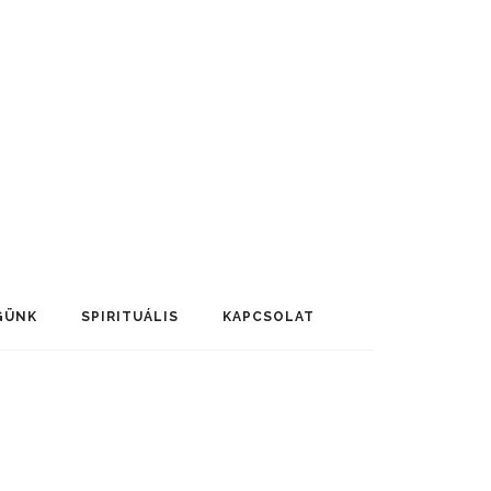
GÜNK
SPIRITUÁLIS
KAPCSOLAT