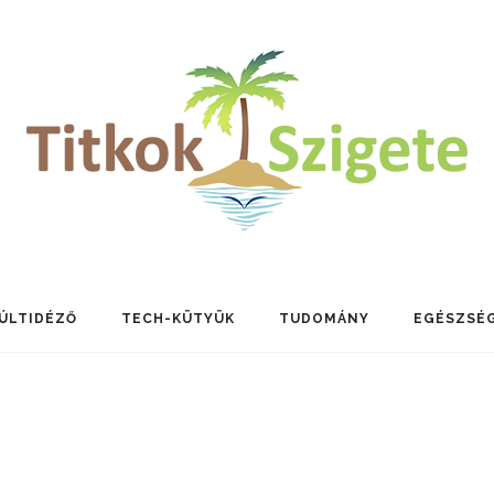
ÚLTIDÉZŐ
TECH-KÜTYÜK
TUDOMÁNY
EGÉSZSÉ