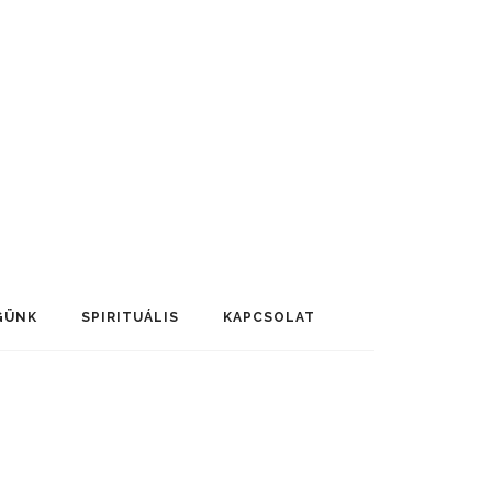
GÜNK
SPIRITUÁLIS
KAPCSOLAT