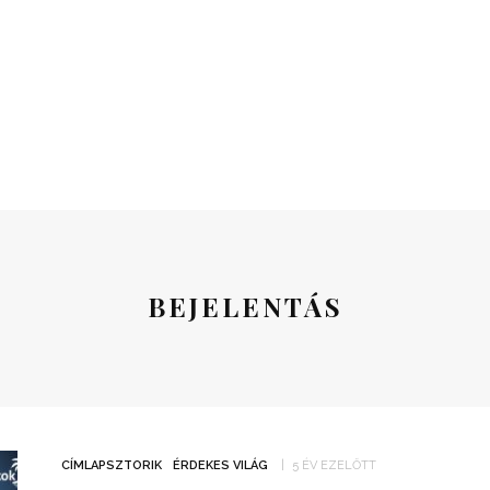
BEJELENTÁS
CÍMLAPSZTORIK
ÉRDEKES VILÁG
5 ÉV EZELŐTT