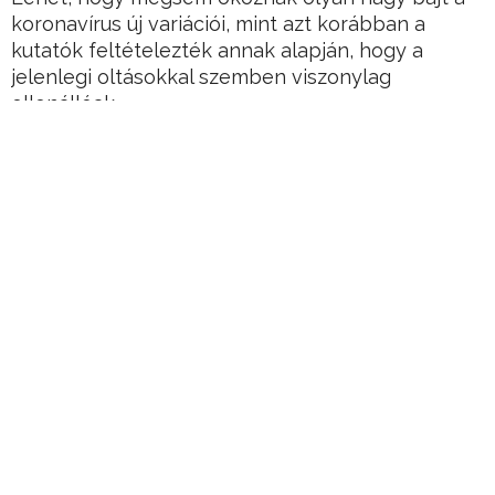
koronavírus új variációi, mint azt korábban a
kutatók feltételezték annak alapján, hogy a
jelenlegi oltásokkal szemben viszonylag
ellenállóak.
Hirdetés