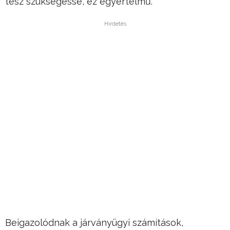
tesz szükségessé, ez egyértelmű.
Hirdetés
Beigazolódnak a járványügyi számítások,