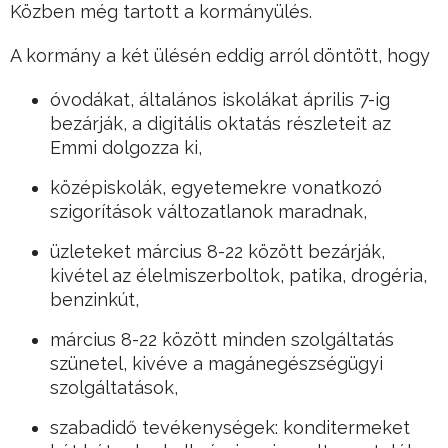
Közben még tartott a kormányülés.
A kormány a két ülésén eddig arról döntött, hogy
óvodákat, általános iskolákat április 7-ig
bezárják, a digitális oktatás részleteit az
Emmi dolgozza ki,
középiskolák, egyetemekre vonatkozó
szigorítások változatlanok maradnak,
üzleteket március 8-22 között bezárják,
kivétel az élelmiszerboltok, patika, drogéria,
benzinkút,
március 8-22 között minden szolgáltatás
szünetel, kivéve a magánegészségügyi
szolgáltatások,
szabadidő tevékenységek: konditermeket