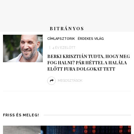
BITRÁNYOS
CÍMLAPSZTORIK
ÉRDEKES VILÁG
4 ÉV EZELŐTT
BERKI KRISZTIÁN TUDTA, HOGY MEG
FOG HALNI? PÁR HÉTTEL A HALÁLA
ELŐTT FURA DOLGOKAT TETT
MEGOSZTÁSOK
FRISS ÉS MELEG!