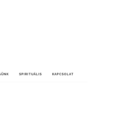
GÜNK
SPIRITUÁLIS
KAPCSOLAT