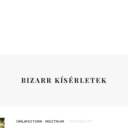
BIZARR KÍSÉRLETEK
CÍMLAPSZTORIK
MISZTIKUM
6 ÉV EZELŐTT