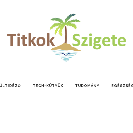
ÚLTIDÉZŐ
TECH-KÜTYÜK
TUDOMÁNY
EGÉSZSÉ