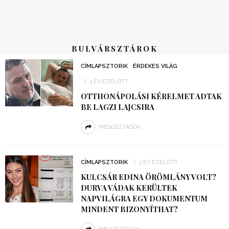
BULVÁRSZTÁROK
CÍMLAPSZTORIK
ÉRDEKES VILÁG
3 ÉV EZELŐTT
OTTHONÁPOLÁSI KÉRELMET ADTAK
BE LAGZI LAJCSIRA
MEGOSZTÁSOK
CÍMLAPSZTORIK
3 ÉV EZELŐTT
KULCSÁR EDINA ÖRÖMLÁNY VOLT?
DURVA VÁDAK KERÜLTEK
NAPVILÁGRA EGY DOKUMENTUM
MINDENT BIZONYÍTHAT?