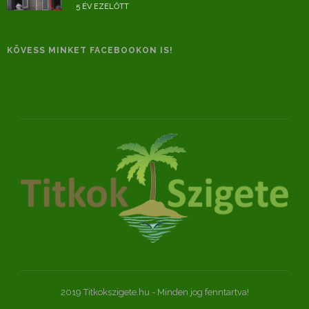
5 ÉV EZELŐTT
KÖVESS MINKET FACEBOOKON IS!
2019 Titkokszigete.hu - Minden jog fenntartva!