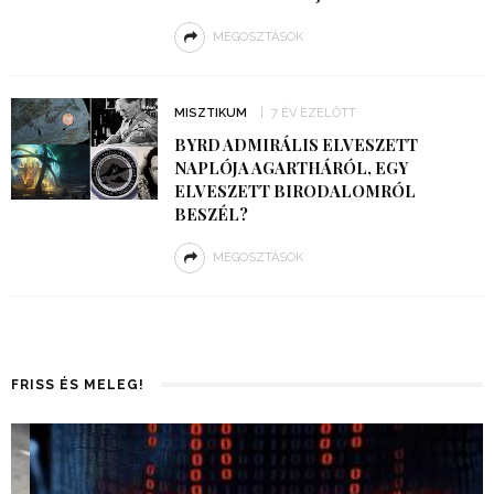
MEGOSZTÁSOK
MISZTIKUM
7 ÉV EZELŐTT
BYRD ADMIRÁLIS ELVESZETT
NAPLÓJA AGARTHÁRÓL, EGY
ELVESZETT BIRODALOMRÓL
BESZÉL?
MEGOSZTÁSOK
FRISS ÉS MELEG!