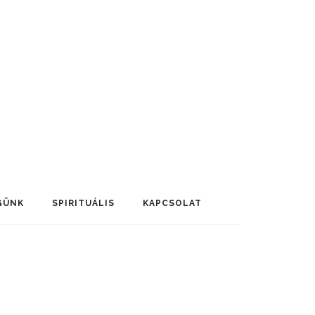
GÜNK
SPIRITUÁLIS
KAPCSOLAT