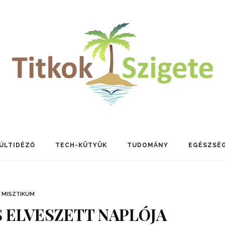
ÚLTIDÉZŐ
TECH-KÜTYÜK
TUDOMÁNY
EGÉSZSÉ
MISZTIKUM
 ELVESZETT NAPLÓJA