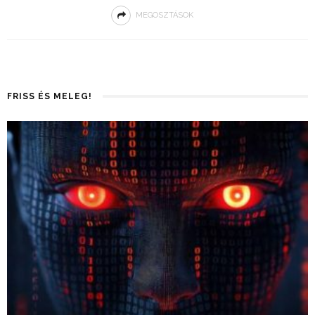
MEGOSZTÁSOK
FRISS ÉS MELEG!