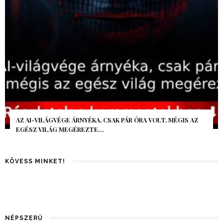
AZ AI-VILÁGVÉGE ÁRNYÉKA, CSAK PÁR ÓRA VOLT, MÉGIS AZ
EGÉSZ VILÁG MEGÉREZTE…
KÖVESS MINKET!
NÉPSZERŰ