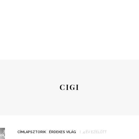
CIGI
CÍMLAPSZTORIK
ÉRDEKES VILÁG
4 ÉV EZELŐTT