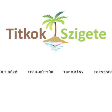
ÚLTIDÉZŐ
TECH-KÜTYÜK
TUDOMÁNY
EGÉSZSÉ