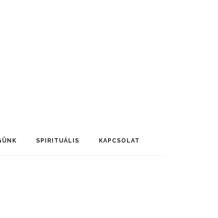
GÜNK
SPIRITUÁLIS
KAPCSOLAT