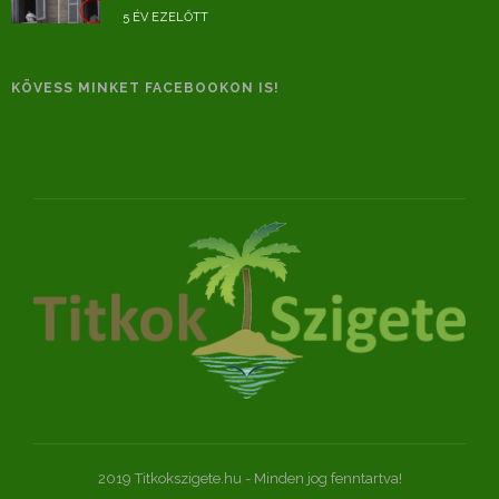
5 ÉV EZELŐTT
KÖVESS MINKET FACEBOOKON IS!
2019 Titkokszigete.hu - Minden jog fenntartva!