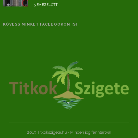
5 ÉV EZELŐTT
KÖVESS MINKET FACEBOOKON IS!
2019 Titkokszigete.hu - Minden jog fenntartva!