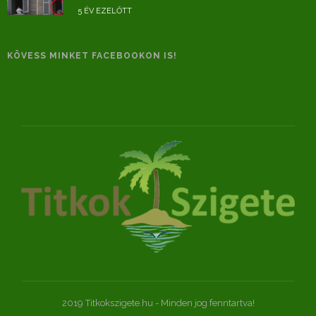
5 ÉV EZELŐTT
KÖVESS MINKET FACEBOOKON IS!
2019 Titkokszigete.hu - Minden jog fenntartva!