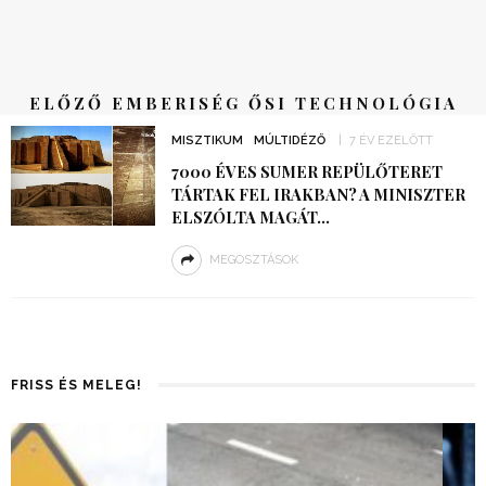
ELŐZŐ EMBERISÉG ŐSI TECHNOLÓGIA
MISZTIKUM
MÚLTIDÉZŐ
7 ÉV EZELŐTT
7000 ÉVES SUMER REPÜLŐTERET
TÁRTAK FEL IRAKBAN? A MINISZTER
ELSZÓLTA MAGÁT…
MEGOSZTÁSOK
FRISS ÉS MELEG!