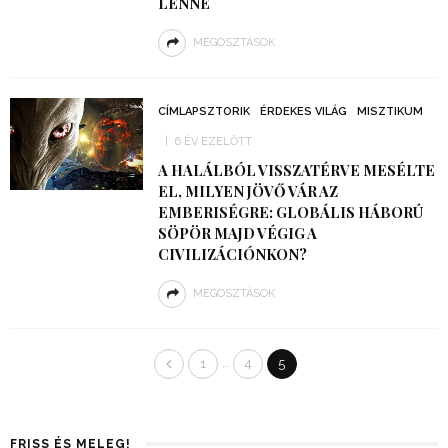
LENNE
MEGOSZTÁSOK
CÍMLAPSZTORIK
ÉRDEKES VILÁG
MISZTIKUM
6 ÉV EZELŐTT
A HALÁLBÓL VISSZATÉRVE MESÉLTE
EL, MILYEN JÖVŐ VÁR AZ
EMBERISÉGRE: GLOBÁLIS HÁBORÚ
SÖPÖR MAJD VÉGIG A
CIVILIZÁCIÓNKON?
MEGOSZTÁSOK
…
1
4
5
FRISS ÉS MELEG!