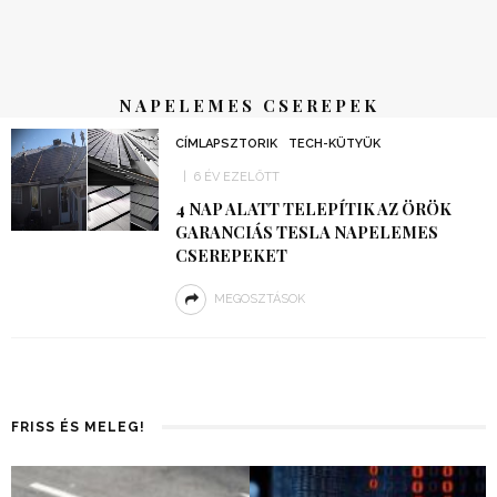
NAPELEMES CSEREPEK
CÍMLAPSZTORIK
TECH-KÜTYÜK
6 ÉV EZELŐTT
4 NAP ALATT TELEPÍTIK AZ ÖRÖK
GARANCIÁS TESLA NAPELEMES
CSEREPEKET
MEGOSZTÁSOK
FRISS ÉS MELEG!