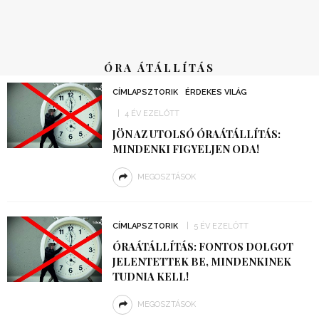
ÓRA ÁTÁLLÍTÁS
CÍMLAPSZTORIK
ÉRDEKES VILÁG
4 ÉV EZELŐTT
JÖN AZ UTOLSÓ ÓRAÁTÁLLÍTÁS:
MINDENKI FIGYELJEN ODA!
MEGOSZTÁSOK
CÍMLAPSZTORIK
5 ÉV EZELŐTT
ÓRAÁTÁLLÍTÁS: FONTOS DOLGOT
JELENTETTEK BE, MINDENKINEK
TUDNIA KELL!
MEGOSZTÁSOK