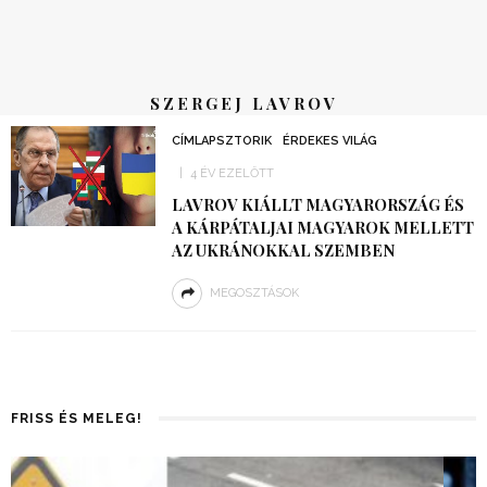
SZERGEJ LAVROV
CÍMLAPSZTORIK
ÉRDEKES VILÁG
4 ÉV EZELŐTT
LAVROV KIÁLLT MAGYARORSZÁG ÉS
A KÁRPÁTALJAI MAGYAROK MELLETT
AZ UKRÁNOKKAL SZEMBEN
MEGOSZTÁSOK
FRISS ÉS MELEG!