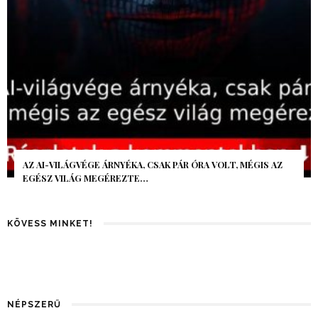
AZ AI-VILÁGVÉGE ÁRNYÉKA, CSAK PÁR ÓRA VOLT, MÉGIS AZ
EGÉSZ VILÁG MEGÉREZTE…
KÖVESS MINKET!
NÉPSZERŰ