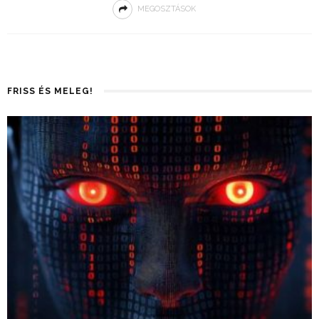
MEGOSZTÁSOK
FRISS ÉS MELEG!