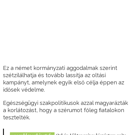
Ez a német kormányzati aggodalmak szerint
szétzilálhatja és tovább lassítja az oltási
kampányt, amelynek egyik első célja éppen az
idősek védelme.
Egészségügyi szakpolitikusok azzal magyarázták
a korlátozást, hogy a szérumot főleg fiatalokon
tesztelték.