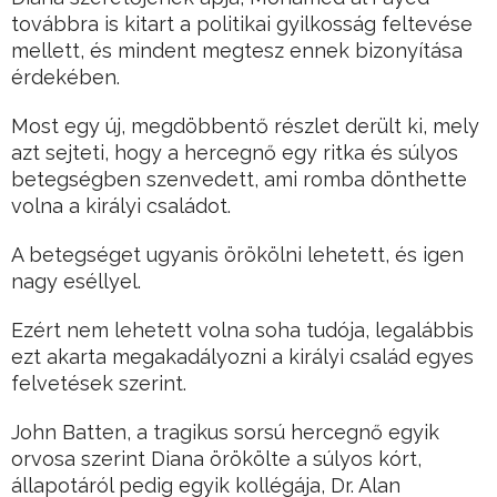
továbbra is kitart a politikai gyilkosság feltevése
mellett, és mindent megtesz ennek bizonyítása
érdekében.
Most egy új, megdöbbentő részlet derült ki, mely
azt sejteti, hogy a hercegnő egy ritka és súlyos
betegségben szenvedett, ami romba dönthette
volna a királyi családot.
A betegséget ugyanis örökölni lehetett, és igen
nagy eséllyel.
Ezért nem lehetett volna soha tudója, legalábbis
ezt akarta megakadályozni a királyi család egyes
felvetések szerint.
John Batten, a tragikus sorsú hercegnő egyik
orvosa szerint Diana örökölte a súlyos kórt,
állapotáról pedig egyik kollégája, Dr. Alan