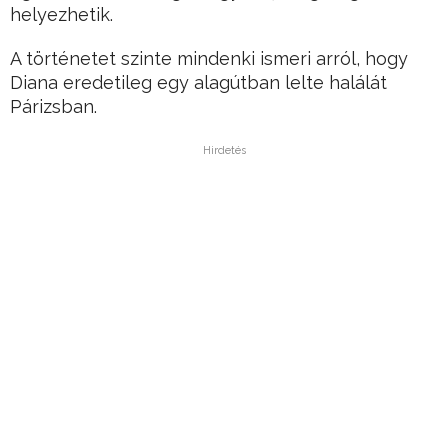
helyezhetik.
A történetet szinte mindenki ismeri arról, hogy
Diana eredetileg egy alagútban lelte halálát
Párizsban.
Hirdetés