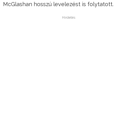
McGlashan hosszú levelezést is folytatott.
Hirdetés