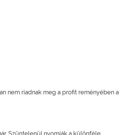
ran nem riadnak meg a profit reményében a
már. Szüntelenül nyomják a különféle