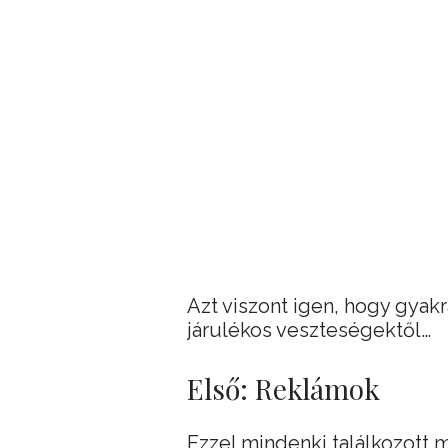
Azt viszont igen, hogy gyak
járulékos veszteségektől…
Első: Reklámok
Ezzel mindenki találkozott 