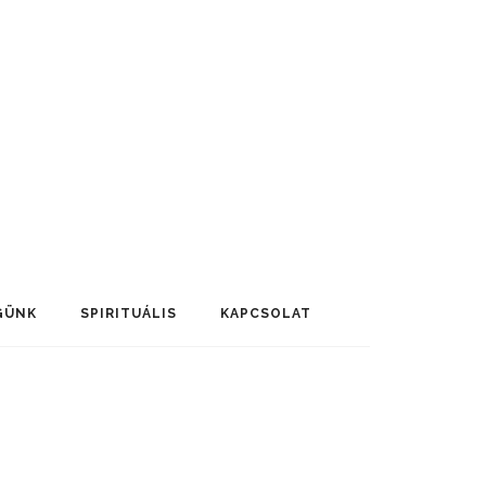
GÜNK
SPIRITUÁLIS
KAPCSOLAT