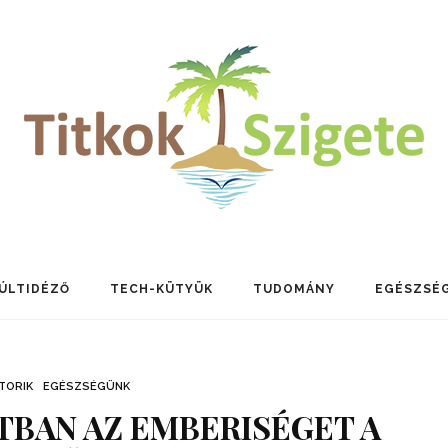
ÚLTIDÉZŐ
TECH-KÜTYÜK
TUDOMÁNY
EGÉSZSÉ
TORIK
EGÉSZSÉGÜNK
TBAN AZ EMBERISÉGET A