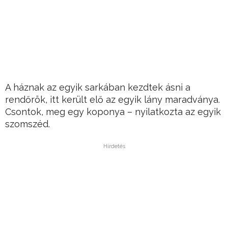
A háznak az egyik sarkában kezdtek ásni a
rendőrök, itt került elő az egyik lány maradványa.
Csontok, meg egy koponya – nyilatkozta az egyik
szomszéd.
Hirdetés