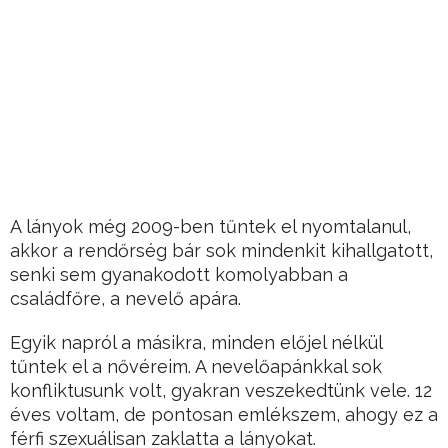
A lányok még 2009-ben tűntek el nyomtalanul,
akkor a rendőrség bár sok mindenkit kihallgatott,
senki sem gyanakodott komolyabban a
családfőre, a nevelő apára.
Egyik napról a másikra, minden előjel nélkül
tűntek el a nővéreim. A nevelőapánkkal sok
konfliktusunk volt, gyakran veszekedtünk vele. 12
éves voltam, de pontosan emlékszem, ahogy ez a
férfi szexuálisan zaklatta a lányokat.