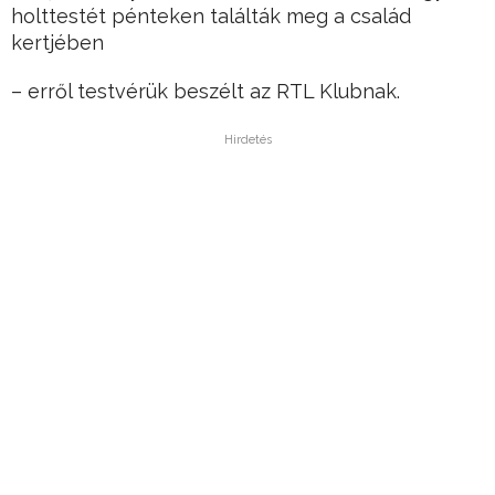
holttestét pénteken találták meg a család
kertjében
– erről testvérük beszélt az RTL Klubnak.
Hirdetés