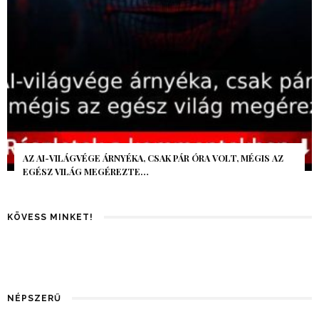
AZ AI-VILÁGVÉGE ÁRNYÉKA, CSAK PÁR ÓRA VOLT, MÉGIS AZ
EGÉSZ VILÁG MEGÉREZTE…
KÖVESS MINKET!
NÉPSZERŰ