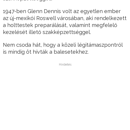
1947-ben Glenn Dennis volt az egyetlen ember
az új-mexikói Roswell városában, aki rendelkezett
a holttestek preparálását, valamint megfelelő
kezelését illető szakképzettséggel.
Nem csoda hát, hogy a közeli légitámaszpontról
is mindig öt hívták a balesetekhez.
Hirdetés