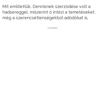
Mit említettük, Dennisnek szerződése volt a
hadsereggel, miszerint ő intézi a temetéseket,
még a szerencsétlenségekből adódókat is.
Hirdetés