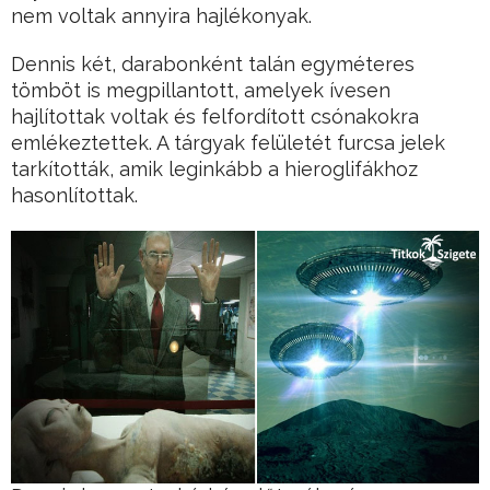
nem voltak annyira hajlékonyak.
Dennis két, darabonként talán egyméteres
tömböt is megpillantott, amelyek ívesen
hajlítottak voltak és felfordított csónakokra
emlékeztettek. A tárgyak felületét furcsa jelek
tarkították, amik leginkább a hieroglifákhoz
hasonlítottak.