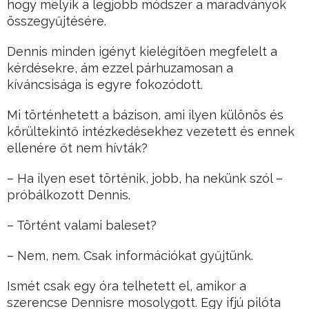
hogy melyik a legjobb módszer a maradványok
összegyűjtésére.
Dennis minden igényt kielégítően megfelelt a
kérdésekre, ám ezzel párhuzamosan a
kíváncsisága is egyre fokozódott.
Mi történhetett a bázison, ami ilyen különös és
körültekintő intézkedésekhez vezetett és ennek
ellenére őt nem hívták?
– Ha ilyen eset történik, jobb, ha nekünk szól –
próbálkozott Dennis.
– Történt valami baleset?
– Nem, nem. Csak információkat gyűjtünk.
Ismét csak egy óra telhetett el, amikor a
szerencse Dennisre mosolygott. Egy ifjú pilóta