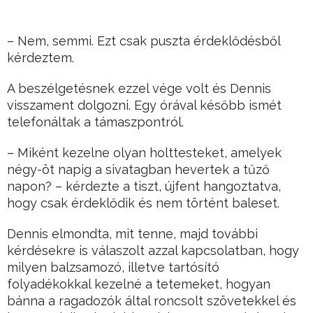
– Nem, semmi. Ezt csak puszta érdeklődésből
kérdeztem.
A beszélgetésnek ezzel vége volt és Dennis
visszament dolgozni. Egy órával később ismét
telefonáltak a támaszpontról.
– Miként kezelne olyan holttesteket, amelyek
négy-öt napig a sivatagban hevertek a tűző
napon? – kérdezte a tiszt, újfent hangoztatva,
hogy csak érdeklődik és nem történt baleset.
Dennis elmondta, mit tenne, majd további
kérdésekre is válaszolt azzal kapcsolatban, hogy
milyen balzsamozó, illetve tartósító
folyadékokkal kezelné a tetemeket, hogyan
bánna a ragadozók által roncsolt szövetekkel és