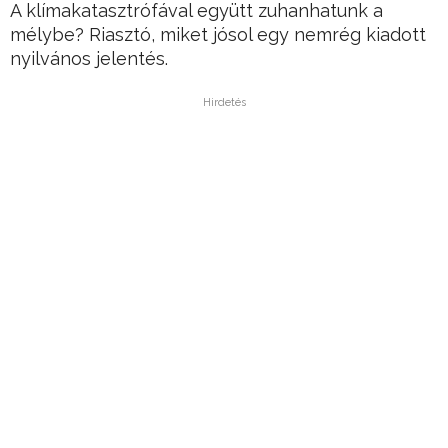
A klímakatasztrófával együtt zuhanhatunk a
mélybe? Riasztó, miket jósol egy nemrég kiadott
nyilvános jelentés.
Hirdetés