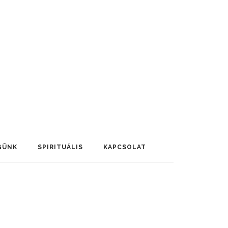
GÜNK
SPIRITUÁLIS
KAPCSOLAT