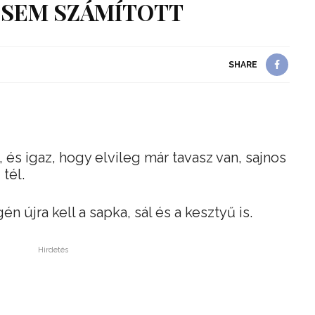
 SEM SZÁMÍTOTT
SHARE
és igaz, hogy elvileg már tavasz van, sajnos
tél.
 újra kell a sapka, sál és a kesztyű is.
Hirdetés