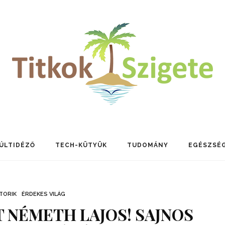
ÚLTIDÉZŐ
TECH-KÜTYÜK
TUDOMÁNY
EGÉSZSÉ
TORIK
ÉRDEKES VILÁG
 NÉMETH LAJOS! SAJNOS