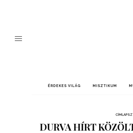
ÉRDEKES VILÁG
MISZTIKUM
M
CÍMLAPSZ
DURVA HÍRT KÖZÖLT