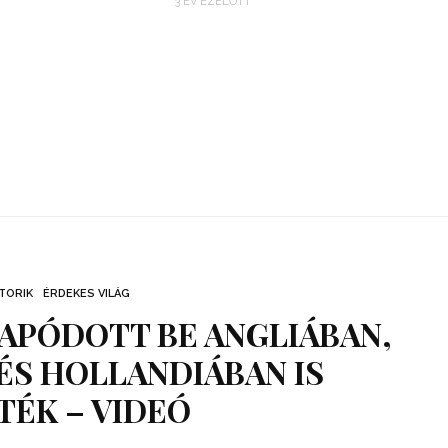
3 ÉV EZELŐTT
TORIK
ÉRDEKES VILÁG
APÓDOTT BE ANGLIÁBAN,
ÉS HOLLANDIÁBAN IS
TÉK – VIDEÓ