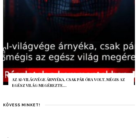
AZ AI-VILÁGVÉGE ÁRNYÉKA, CSAK PÁR ÓRA VOLT, MÉGIS AZ
EGÉSZ VILÁG MEGÉREZTE…
KÖVESS MINKET!