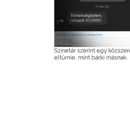
Szinetár szerint egy közsze
eltűrnie, mint bárki másnak.