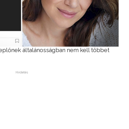
replőnek általánosságban nem kell többet
Hirdetés