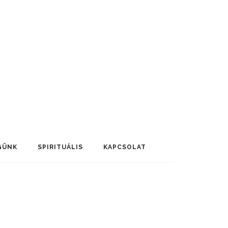
GÜNK
SPIRITUÁLIS
KAPCSOLAT