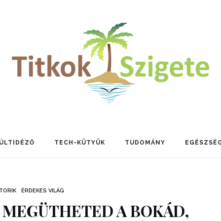
ÚLTIDÉZŐ
TECH-KÜTYÜK
TUDOMÁNY
EGÉSZSÉ
TORIK
ÉRDEKES VILÁG
 MEGÜTHETED A BOKÁD,