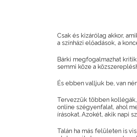
Csak és kizárólag akkor, ami
a színházi előadások, a kon
Bárki megfogalmazhat kritik
semmi köze a közszereplés
És ebben valljuk be, van né
Tervezzük többen kollégák,
online szégyenfalat, ahol 
írásokat. Azokét, akik napi
Talán ha más felületen is vis