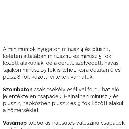
A minimumok nyugaton mínusz 4 és plusz 1,
keleten általában mínusz 10 és mínusz 5 fok
között alakulnak, de a derült, szélvédett, havas
tájakon mínusz 15 fok is lehet. Kora délután 0 és
plusz 8 fok közötti értékek várhatók.
Szombaton
csak csekély eséllyel fordulhat elő
jelentéktelen csapadék. Hajnalban mínusz 7 és
plusz 2, napközben plusz 2 és 9 fok között alakul
a hőmérséklet.
Vasárnap
többórás napsütés valószínű csapadék