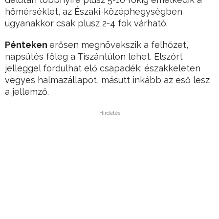
hőmérséklet, az Északi-középhegységben
ugyanakkor csak plusz 2-4 fok várható.
Pénteken
erősen megnövekszik a felhőzet,
napsütés főleg a Tiszántúlon lehet. Elszórt
jelleggel fordulhat elő csapadék: északkeleten
vegyes halmazállapot, másutt inkább az eső lesz
a jellemző.
Hirdetés