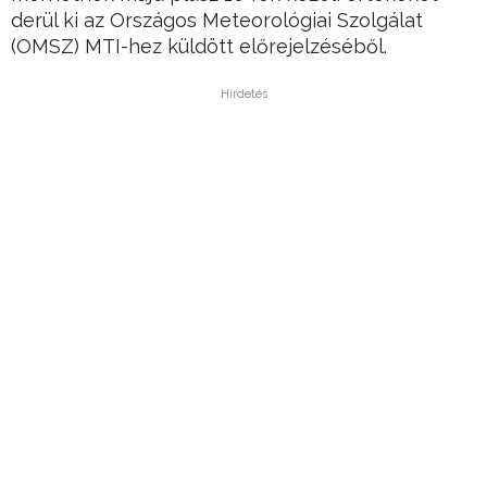
derül ki az Országos Meteorológiai Szolgálat
(OMSZ) MTI-hez küldött előrejelzéséből.
Hirdetés