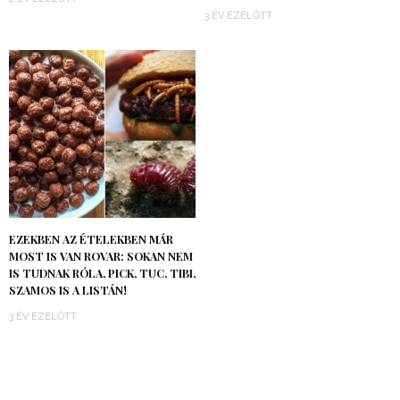
3 ÉV EZELŐTT
EZEKBEN AZ ÉTELEKBEN MÁR
MOST IS VAN ROVAR: SOKAN NEM
IS TUDNAK RÓLA, PICK, TUC, TIBI,
SZAMOS IS A LISTÁN!
3 ÉV EZELŐTT