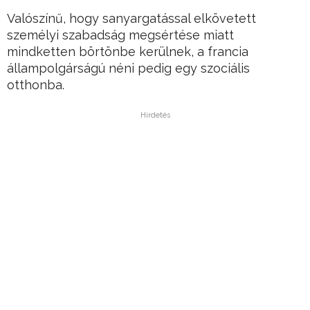
Valószínű, hogy sanyargatással elkövetett
személyi szabadság megsértése miatt
mindketten börtönbe kerülnek, a francia
állampolgárságú néni pedig egy szociális
otthonba.
Hirdetés