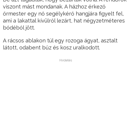
viszont mást mondanak. A házhoz érkező
őrmester egy nő segélykérő hangjára figyelt fel,
ami a lakattal kívülről lezárt, hat négyzetméteres
bódéból jött.
A rácsos ablakon túl egy rozoga ágyat, asztalt
látott, odabent bűz és kosz uralkodott.
Hirdetés