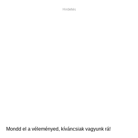
Hirdetés
Mondd el a véleményed, kíváncsiak vagyunk rá!