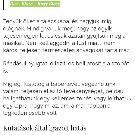
Roxy Blaze - Roxy Blaze
Tegyük őket a tálacskába, és hagyjuk, míg
elégnek. Mindig várjuk meg, hogy az egyik
tejesen égjen le, és csak azután gyújtsuk meg a
másikat. Nem kell aggódni a füst miatt, nem
káros, teljesen természetes anyagokat tartalmaz.
Ráadásul nyugtat, ellazít, és beillatosítja a szobát
is.
Míg ég, füstölög a babérlevél, végezhetünk
valami teljesen ellazító tevékenységet, például
hallgathatunk egy kellemes zenét, vagy leírhatjuk
egy lapra, hogy mi az, ami a mai napban a
legkellemesebb volt.
Kutatások által igazolt hatás