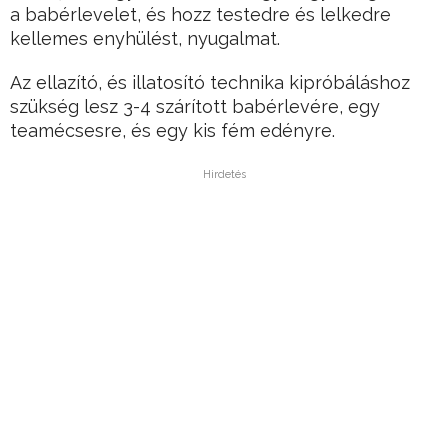
a babérlevelet, és hozz testedre és lelkedre
kellemes enyhülést, nyugalmat.
Az ellazító, és illatosító technika kipróbáláshoz
szükség lesz 3-4 szárított babérlevére, egy
teamécsesre, és egy kis fém edényre.
Hirdetés