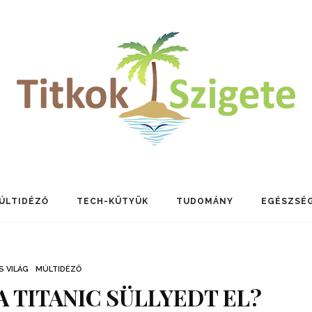
ÚLTIDÉZŐ
TECH-KÜTYÜK
TUDOMÁNY
EGÉSZSÉ
S VILÁG
MÚLTIDÉZŐ
A TITANIC SÜLLYEDT EL?