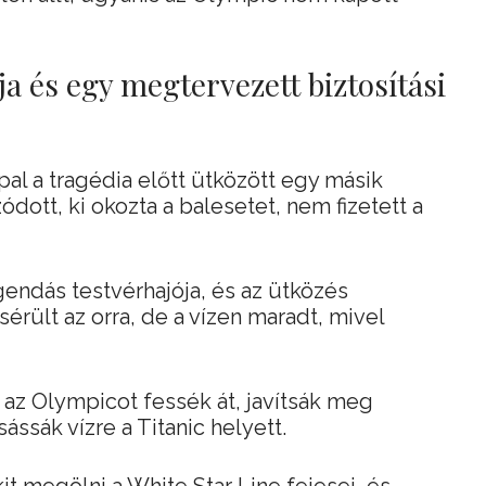
ja és egy megtervezett biztosítási
pal a tragédia előtt ütközött egy másik
ódott, ki okozta a balesetet, nem fizetett a
gendás testvérhajója, és az ütközés
ült az orra, de a vízen maradt, mivel
y az Olympicot fessék át, javítsák meg
ssák vízre a Titanic helyett.