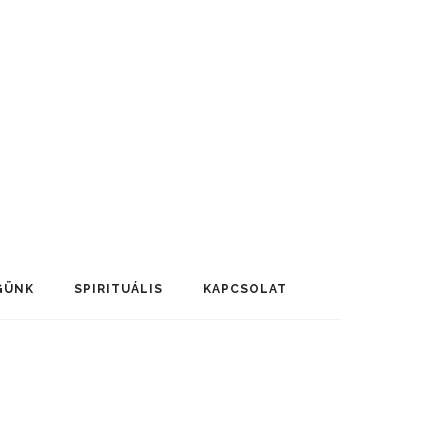
GÜNK
SPIRITUÁLIS
KAPCSOLAT