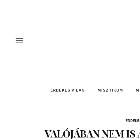
ÉRDEKES VILÁG
MISZTIKUM
M
ÉRDEKE
VALÓJÁBAN NEM IS 