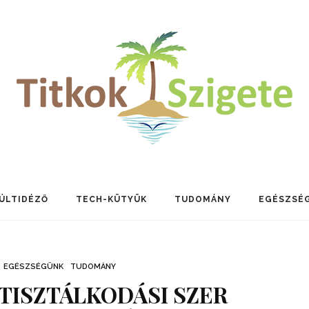
ÚLTIDÉZŐ
TECH-KÜTYÜK
TUDOMÁNY
EGÉSZSÉ
EGÉSZSÉGÜNK
TUDOMÁNY
TISZTÁLKODÁSI SZER