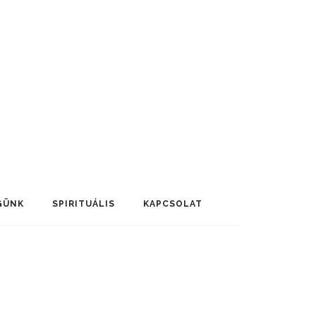
GÜNK
SPIRITUÁLIS
KAPCSOLAT