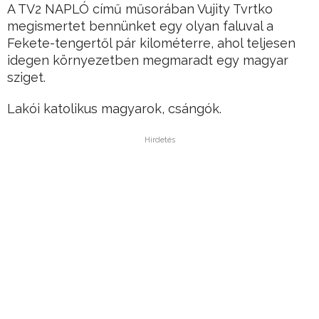
A TV2 NAPLÓ című műsorában Vujity Tvrtko
megismertet bennünket egy olyan faluval a
Fekete-tengertől pár kilométerre, ahol teljesen
idegen környezetben megmaradt egy magyar
sziget.
Lakói katolikus magyarok, csángók.
Hirdetés