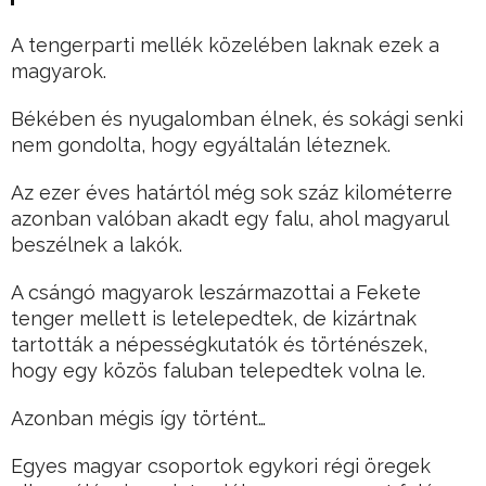
A tengerparti mellék közelében laknak ezek a
magyarok.
Békében és nyugalomban élnek, és sokági senki
nem gondolta, hogy egyáltalán léteznek.
Az ezer éves határtól még sok száz kilométerre
azonban valóban akadt egy falu, ahol magyarul
beszélnek a lakók.
A csángó magyarok leszármazottai a Fekete
tenger mellett is letelepedtek, de kizártnak
tartották a népességkutatók és történészek,
hogy egy közös faluban telepedtek volna le.
Azonban mégis így történt…
Egyes magyar csoportok egykori régi öregek