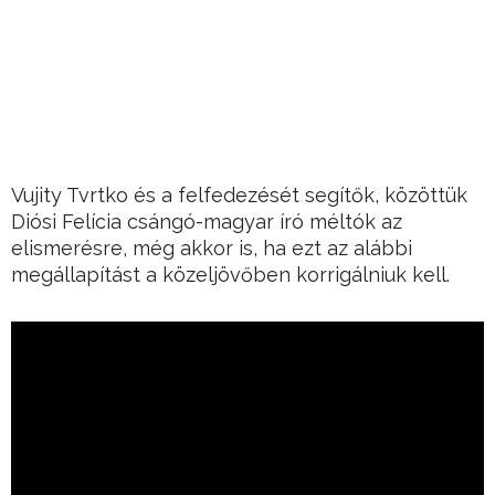
Vujity Tvrtko és a felfedezését segítők, közöttük
Diósi Felícia csángó-magyar író méltók az
elismerésre, még akkor is, ha ezt az alábbi
megállapítást a közeljövőben korrigálniuk kell.