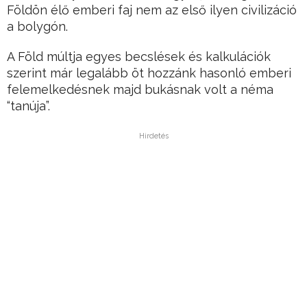
Földön élő emberi faj nem az első ilyen civilizáció
a bolygón.
A Föld múltja egyes becslések és kalkulációk
szerint már legalább öt hozzánk hasonló emberi
felemelkedésnek majd bukásnak volt a néma
“tanúja”.
Hirdetés