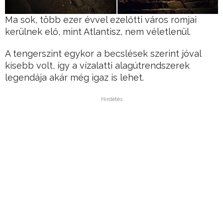
Ma sok, több ezer évvel ezelőtti város romjai
kerülnek elő, mint Atlantisz, nem véletlenül.
A tengerszint egykor a becslések szerint jóval
kisebb volt, így a vízalatti alagútrendszerek
legendája akár még igaz is lehet.
Hirdetés