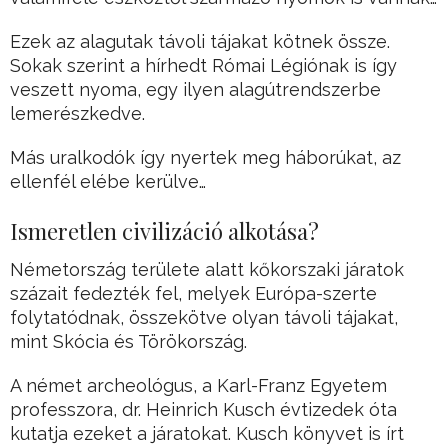
Ezek az alagutak távoli tájakat kötnek össze.
Sokak szerint a hírhedt Római Légiónak is így
veszett nyoma, egy ilyen alagútrendszerbe
lemerészkedve.
Más uralkodók így nyertek meg háborúkat, az
ellenfél elébe kerülve…
Ismeretlen civilizáció alkotása?
Németország területe alatt kőkorszaki járatok
százait fedezték fel, melyek Európa-szerte
folytatódnak, összekötve olyan távoli tájakat,
mint Skócia és Törökország.
A német archeológus, a Karl-Franz Egyetem
professzora, dr. Heinrich Kusch évtizedek óta
kutatja ezeket a járatokat. Kusch könyvet is írt