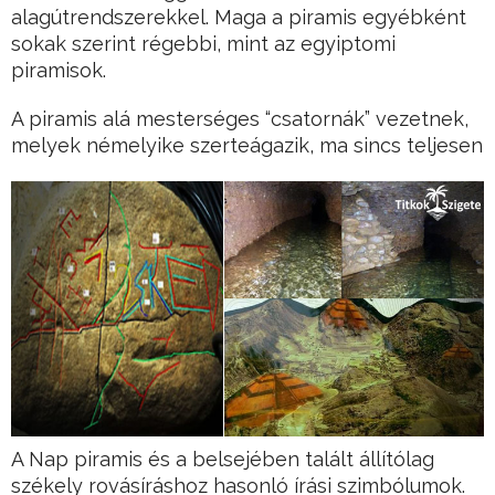
alagútrendszerekkel. Maga a piramis egyébként
sokak szerint régebbi, mint az egyiptomi
piramisok.
A piramis alá mesterséges “csatornák” vezetnek,
melyek némelyike szerteágazik, ma sincs teljesen
A Nap piramis és a belsejében talált állítólag
székely rovásíráshoz hasonló írási szimbólumok.