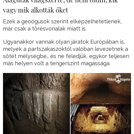
vagy mik alkották őket
Ezek a geoógusok szerint elképzelhetetlenek,
már csak a törésvonalak miatt is.
Ugyanakkor vannak olyan járatok Európában is,
melyek a partszakaszoktól valóban levezetnek a
sötét mélységbe… és ne feledjük, egykor teljesen
más helyen volt a tengerszint magassága.