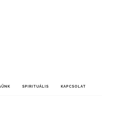
GÜNK
SPIRITUÁLIS
KAPCSOLAT