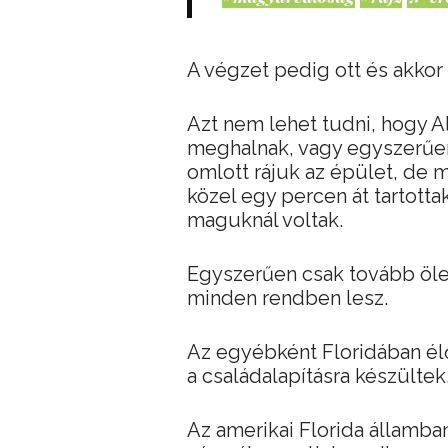
A végzet pedig ott és akkor 
Azt nem lehet tudni, hogy A
meghalnak, vagy egyszerűen 
omlott rájuk az épület, de
közel egy percen át tartotta
maguknál voltak.
Egyszerűen csak tovább öl
minden rendben lesz.
Az egyébként Floridában élő
a családalapításra készültek
Az amerikai Florida államban