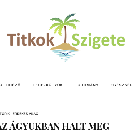
ÚLTIDÉZŐ
TECH-KÜTYÜK
TUDOMÁNY
EGÉSZSÉ
TORIK
ÉRDEKES VILÁG
AZ ÁGYUKBAN HALT MEG