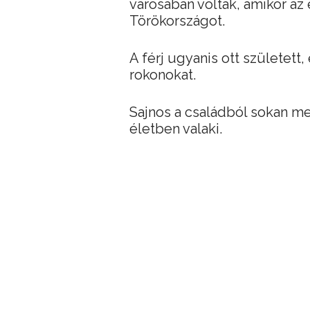
városában voltak, amikor az
Törökországot.
A férj ugyanis ott született
rokonokat.
Sajnos a családból sokan me
életben valaki.