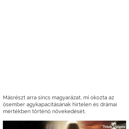
Másrészt arra sincs magyarázat, mi okozta az
ősember agykapacitásának hirtelen és drámai
mértékben történő növekedését.