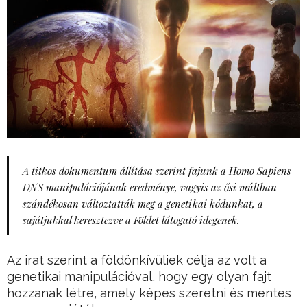
A titkos dokumentum állítása szerint fajunk a Homo Sapiens
DNS manipulációjának eredménye, vagyis az ősi múltban
szándékosan változtatták meg a genetikai kódunkat, a
sajátjukkal keresztezve a Földet látogató idegenek.
Az irat szerint a földönkívüliek célja az volt a
genetikai manipulációval, hogy egy olyan fajt
hozzanak létre, amely képes szeretni és mentes