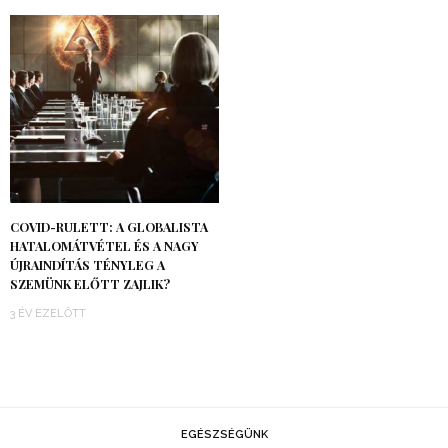
COVID-RULETT: A GLOBALISTA
HATALOMÁTVÉTEL ÉS A NAGY
ÚJRAINDÍTÁS TÉNYLEG A
SZEMÜNK ELŐTT ZAJLIK?
3 ÉV EZELŐTT
EGÉSZSÉGÜNK