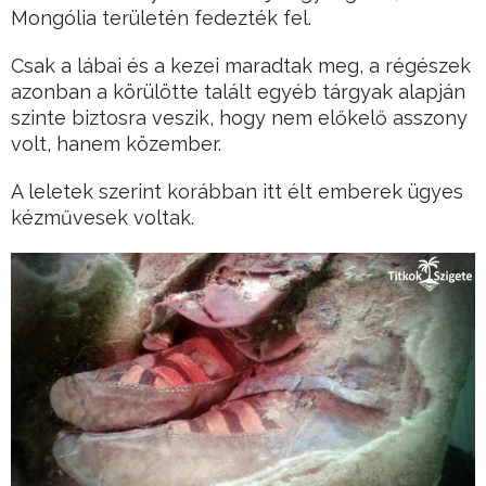
Mongólia területén fedezték fel.
Csak a lábai és a kezei maradtak meg, a régészek
azonban a körülötte talált egyéb tárgyak alapján
szinte biztosra veszik, hogy nem előkelő asszony
volt, hanem közember.
A leletek szerint korábban itt élt emberek ügyes
kézművesek voltak.