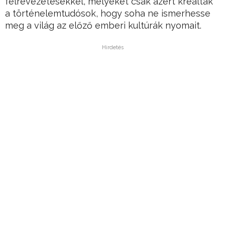
félrevezetésekkel, melyeket csak azért kreáltak
a történelemtudósok, hogy soha ne ismerhesse
meg a világ az előző emberi kultúrák nyomait.
Hirdetés