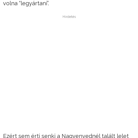
volna “legyártani”.
Hirdetés
Ezért sem érti senki a Nagyenyednél talált lelet