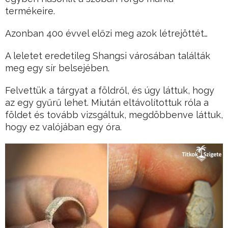
termékeire.
Azonban 400 évvel előzi meg azok létrejöttét…
A leletet eredetileg Shangsi városában találták
meg egy sír belsejében.
Felvettük a tárgyat a földről, és úgy láttuk, hogy
az egy gyűrű lehet. Miután eltávolítottuk róla a
földet és tovább vizsgáltuk, megdöbbenve láttuk,
hogy ez valójában egy óra.