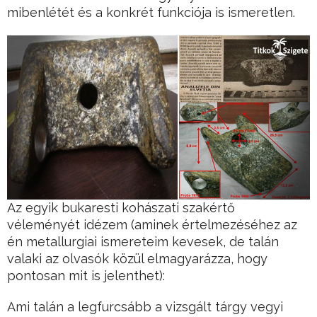
mibenlétét és a konkrét funkciója is ismeretlen.
Az egyik bukaresti kohászati szakértő
véleményét idézem (aminek értelmezéséhez az
én metallurgiai ismereteim kevesek, de talán
valaki az olvasók közül elmagyarázza, hogy
pontosan mit is jelenthet):
Ami talán a legfurcsább a vizsgált tárgy vegyi