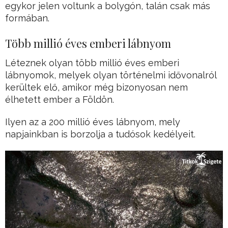
egykor jelen voltunk a bolygón, talán csak más
formában.
Több millió éves emberi lábnyom
Léteznek olyan több millió éves emberi
lábnyomok, melyek olyan történelmi idővonalról
kerültek elő, amikor még bizonyosan nem
élhetett ember a Földön.
Ilyen az a 200 millió éves lábnyom, mely
napjainkban is borzolja a tudósok kedélyeit.