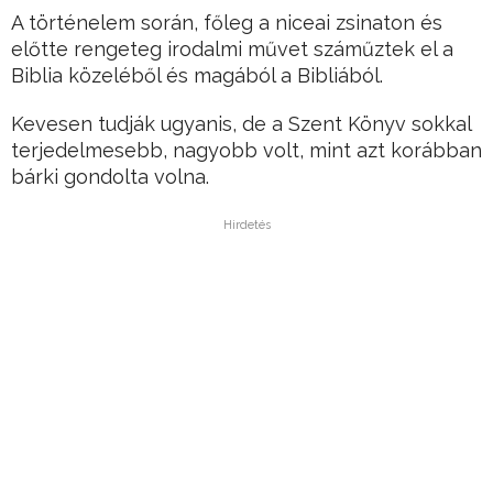
A történelem során, főleg a niceai zsinaton és
előtte rengeteg irodalmi művet száműztek el a
Biblia közeléből és magából a Bibliából.
Kevesen tudják ugyanis, de a Szent Könyv sokkal
terjedelmesebb, nagyobb volt, mint azt korábban
bárki gondolta volna.
Hirdetés