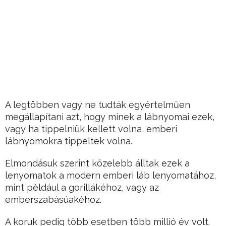
A legtöbben vagy ne tudták egyértelműen
megállapítani azt, hogy minek a lábnyomai ezek,
vagy ha tippelniük kellett volna, emberi
lábnyomokra tippeltek volna.
Elmondásuk szerint közelebb álltak ezek a
lenyomatok a modern emberi láb lenyomatához,
mint például a gorillákéhoz, vagy az
emberszabásúakéhoz.
A koruk pedig több esetben több millió év volt.