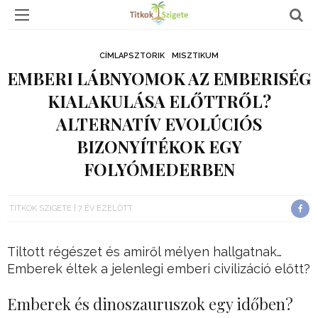
CÍMLAPSZTORIK
MISZTIKUM
EMBERI LÁBNYOMOK AZ EMBERISÉG
KIALAKULÁSA ELŐTTRŐL?
ALTERNATÍV EVOLÚCIÓS
BIZONYÍTÉKOK EGY
FOLYÓMEDERBEN
TITKOK SZIGETE
7 ÉV EZELŐTT
Tiltott régészet és amiről mélyen hallgatnak…
Emberek éltek a jelenlegi emberi civilizáció előtt?
Emberek és dinoszauruszok egy időben?