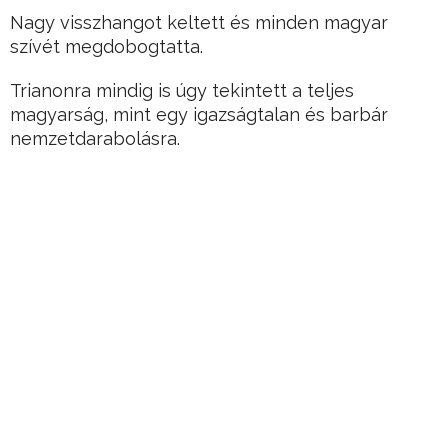
Nagy visszhangot keltett és minden magyar
szívét megdobogtatta.
Trianonra mindig is úgy tekintett a teljes
magyarság, mint egy igazságtalan és barbár
nemzetdarabolásra.
Hirdetés