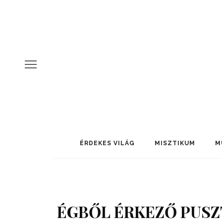
ÉRDEKES VILÁG
MISZTIKUM
M
ÉGBŐL ÉRKEZŐ PUSZ