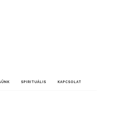
GÜNK
SPIRITUÁLIS
KAPCSOLAT