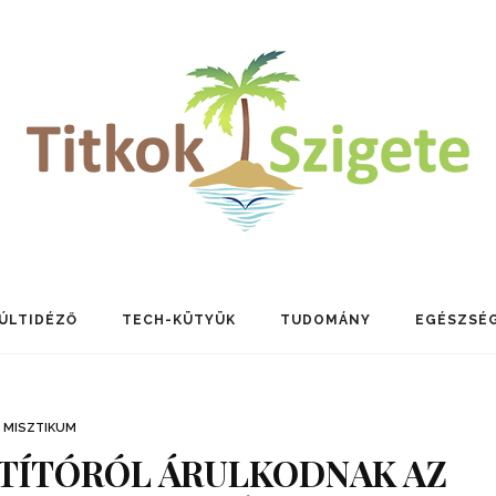
ÚLTIDÉZŐ
TECH-KÜTYÜK
TUDOMÁNY
EGÉSZSÉ
MISZTIKUM
TÍTÓRÓL ÁRULKODNAK AZ