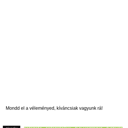
Mondd el a véleményed, kíváncsiak vagyunk rá!