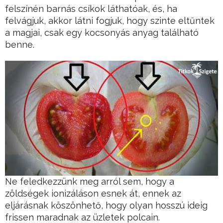
felszínén barnás csíkok láthatóak, és, ha
felvágjuk, akkor látni fogjuk, hogy szinte eltűntek
a magjai, csak egy kocsonyás anyag található
benne.
Ne feledkezzünk meg arról sem, hogy a
zöldségek ionizáláson esnek át, ennek az
eljárásnak köszönhető, hogy olyan hosszú ideig
frissen maradnak az üzletek polcain.