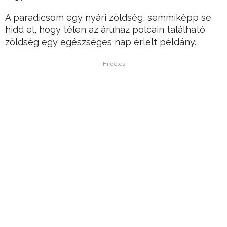
A paradicsom egy nyári zöldség, semmiképp se
hidd el, hogy télen az áruház polcain található
zöldség egy egészséges nap érlelt példány.
Hirdetés