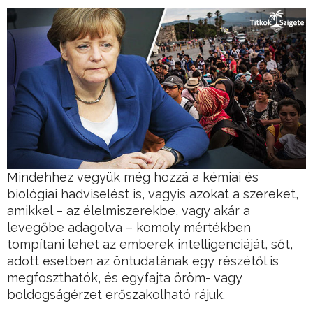
Mindehhez vegyük még hozzá a kémiai és
biológiai hadviselést is, vagyis azokat a szereket,
amikkel – az élelmiszerekbe, vagy akár a
levegőbe adagolva – komoly mértékben
tompítani lehet az emberek intelligenciáját, sőt,
adott esetben az öntudatának egy részétől is
megfoszthatók, és egyfajta öröm- vagy
boldogságérzet erőszakolható rájuk.