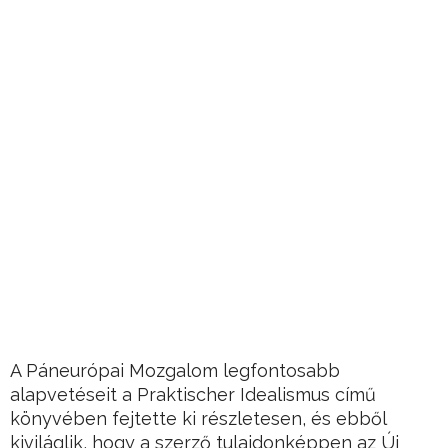
A Páneurópai Mozgalom legfontosabb
alapvetéseit a Praktischer Idealismus című
könyvében fejtette ki részletesen, és ebből
kiviláglik, hogy a szerző tulajdonképpen az Új