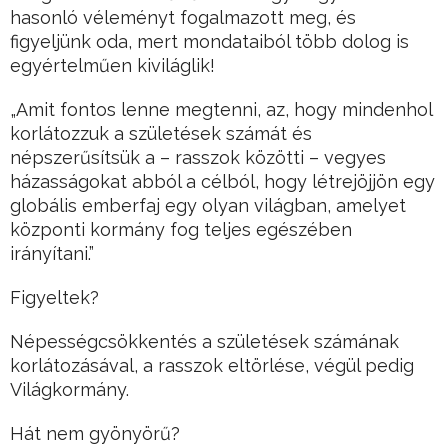
hasonló véleményt fogalmazott meg, és
figyeljünk oda, mert mondataiból több dolog is
egyértelműen kiviláglik!
„Amit fontos lenne megtenni, az, hogy mindenhol
korlátozzuk a születések számát és
népszerűsítsük a – rasszok közötti – vegyes
házasságokat abból a célból, hogy létrejöjjön egy
globális emberfaj egy olyan világban, amelyet
központi kormány fog teljes egészében
irányítani.”
Figyeltek?
Népességcsökkentés a születések számának
korlátozásával, a rasszok eltörlése, végül pedig
Világkormány.
Hát nem gyönyörű?