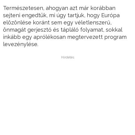
Természetesen, ahogyan azt már korábban
sejteni engedtük, mi úgy tartjuk, hogy Európa
elözönlése koránt sem egy véletlenszerű,
önmagát gerjesztő és tápláló folyamat, sokkal
inkább egy aprólékosan megtervezett program
levezénylése.
Hirdetés