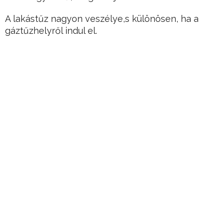
A lakástűz nagyon veszélye,s különösen, ha a
gáztűzhelyről indul el.
Hirdetés