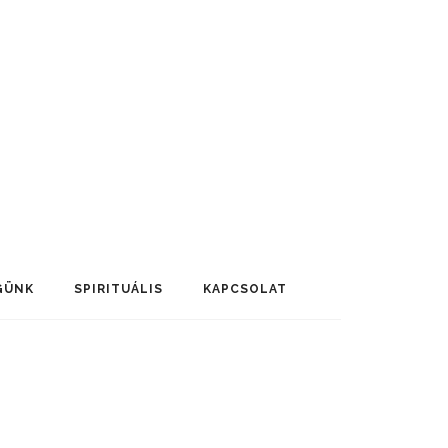
GÜNK
SPIRITUÁLIS
KAPCSOLAT