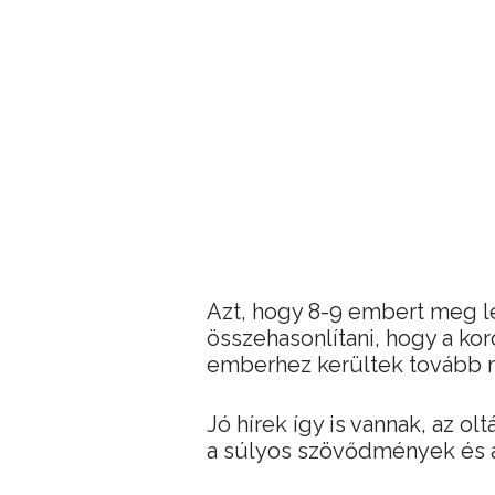
Azt, hogy 8-9 embert meg le
összehasonlítani, hogy a kor
emberhez kerültek tovább m
Jó hírek így is vannak, az ol
a súlyos szövődmények és a 