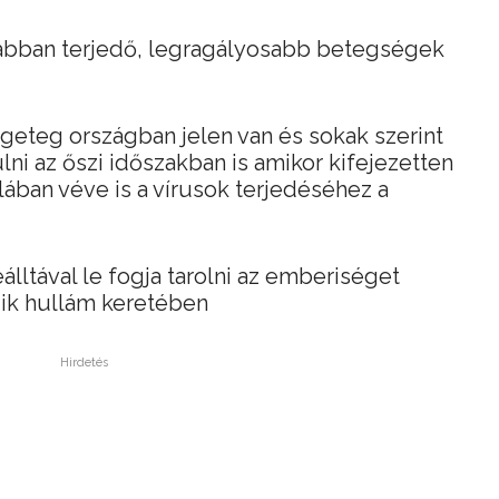
abban terjedő, legragályosabb betegségek
ngeteg országban jelen van és sokak szerint
ni az őszi időszakban is amikor kifejezetten
ában véve is a vírusok terjedéséhez a
álltával le fogja tarolni az emberiséget
ik hullám keretében
Hirdetés