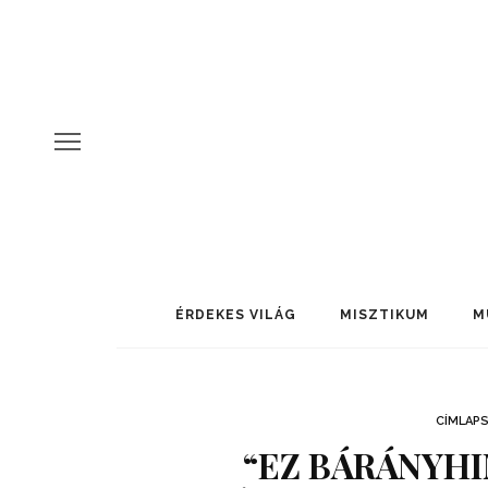
ÉRDEKES VILÁG
MISZTIKUM
M
CÍMLAP
“EZ BÁRÁNYH