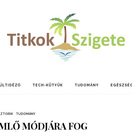
ÚLTIDÉZŐ
TECH-KÜTYÜK
TUDOMÁNY
EGÉSZSÉ
SZTORIK
TUDOMÁNY
IMLŐ MÓDJÁRA FOG