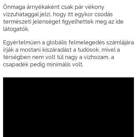
Önmaga árnyékaként csak pár vékony
vízzuhataggal jelzi, hogy itt egykor csodás
természeti jelenséget figyelhettek meg az ide
látogatók.
Egyértelműen a globális felmelegedés számlájára
írják a mostani kiszáradást a tudósok, mivel a
térségben nem volt túl nagy a vízhozam, a
csapadék pedig minimális volt.