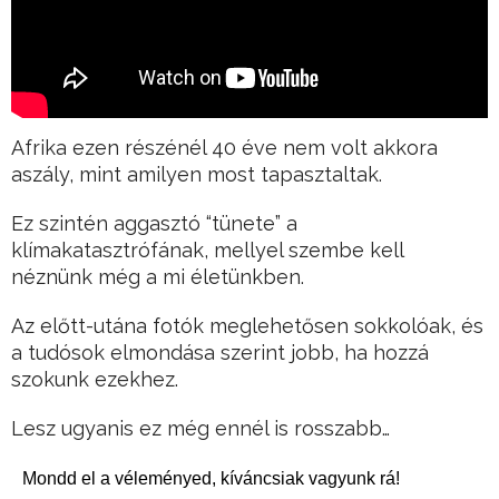
Afrika ezen részénél 40 éve nem volt akkora
aszály, mint amilyen most tapasztaltak.
Ez szintén aggasztó “tünete” a
klímakatasztrófának, mellyel szembe kell
néznünk még a mi életünkben.
Az előtt-utána fotók meglehetősen sokkolóak, és
a tudósok elmondása szerint jobb, ha hozzá
szokunk ezekhez.
Lesz ugyanis ez még ennél is rosszabb…
Mondd el a véleményed, kíváncsiak vagyunk rá!