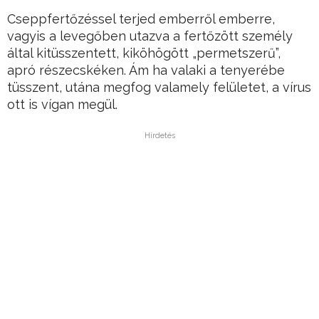
Cseppfertőzéssel terjed emberről emberre,
vagyis a levegőben utazva a fertőzött személy
által kitüsszentett, kiköhögött „permetszerű”,
apró részecskéken. Ám ha valaki a tenyerébe
tüsszent, utána megfog valamely felületet, a vírus
ott is vígan megül.
Hirdetés