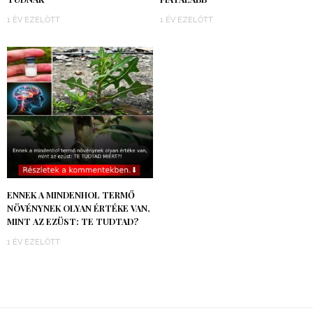
1 ÉV EZELŐTT
1 ÉV EZELŐTT
ENNEK A MINDENHOL TERMŐ
NÖVÉNYNEK OLYAN ÉRTÉKE VAN,
MINT AZ EZÜST: TE TUDTAD?
1 ÉV EZELŐTT