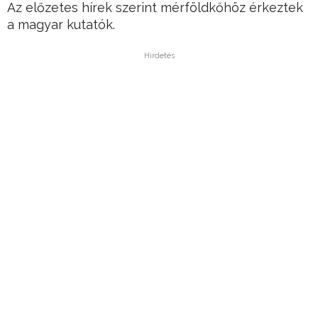
Az előzetes hírek szerint mérföldkőhöz érkeztek
a magyar kutatók.
Hirdetés