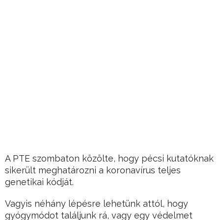
A PTE szombaton közölte, hogy pécsi kutatóknak
sikerült meghatározni a koronavírus teljes
genetikai kódját.
Vagyis néhány lépésre lehetünk attól, hogy
gyógymódot találjunk rá, vagy egy védelmet