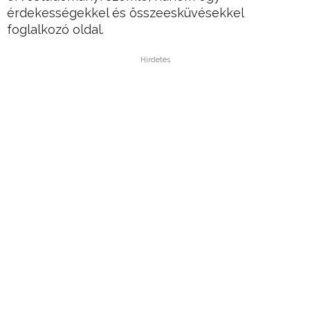
érdekességekkel és összeesküvésekkel
foglalkozó oldal.
Hirdetés